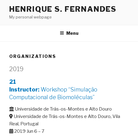
Skip
HENRIQUE S. FERNANDES
to
My personal webpage
content
Menu
ORGANIZATIONS
2019
21
Instructor
:
Workshop “Simulação
Computacional de Biomoléculas”
Universidade de Trás-os-Montes e Alto Douro
Universidade de Trás-os-Montes e Alto Douro, Vila
Real, Portugal
2019 Jun 6 – 7