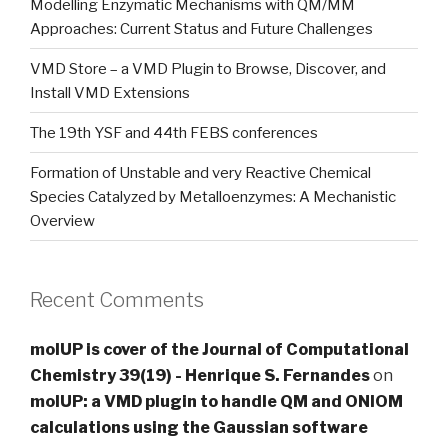
Modelling Enzymatic Mechanisms with QM/MM
Approaches: Current Status and Future Challenges
VMD Store – a VMD Plugin to Browse, Discover, and
Install VMD Extensions
The 19th YSF and 44th FEBS conferences
Formation of Unstable and very Reactive Chemical
Species Catalyzed by Metalloenzymes: A Mechanistic
Overview
Recent Comments
molUP is cover of the Journal of Computational
Chemistry 39(19) - Henrique S. Fernandes
on
molUP: a VMD plugin to handle QM and ONIOM
calculations using the Gaussian software