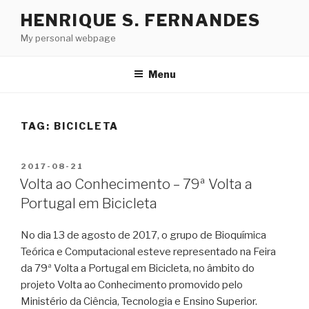
Skip
HENRIQUE S. FERNANDES
to
My personal webpage
content
Menu
TAG:
BICICLETA
POSTED
2017-08-21
ON
Volta ao Conhecimento – 79ª Volta a
Portugal em Bicicleta
No dia 13 de agosto de 2017, o grupo de Bioquímica
Teórica e Computacional esteve representado na Feira
da 79ª Volta a Portugal em Bicicleta, no âmbito do
projeto Volta ao Conhecimento promovido pelo
Ministério da Ciência, Tecnologia e Ensino Superior.