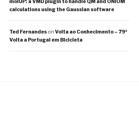
molUP: a VMD plugin to handle QM and ONIOM
calculations using the Gaussian software
Ted Fernandes
on
Volta ao Conhecimento – 79ª
Volta a Portugal em Bicicleta