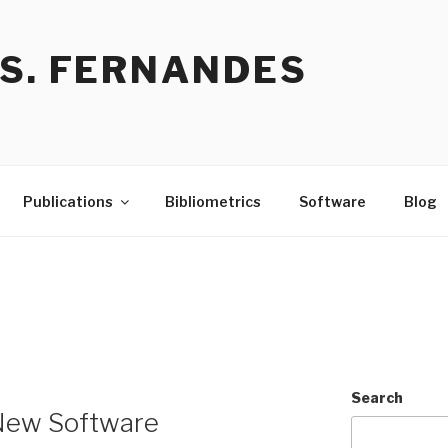
 S. FERNANDES
Publications
Bibliometrics
Software
Blog
Search
 New Software