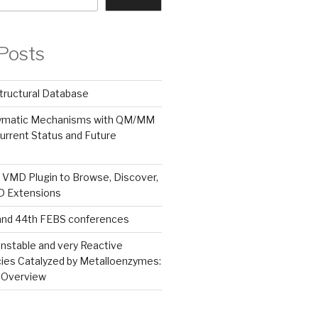
Posts
tructural Database
zymatic Mechanisms with QM/MM
urrent Status and Future
 VMD Plugin to Browse, Discover,
MD Extensions
and 44th FEBS conferences
nstable and very Reactive
ies Catalyzed by Metalloenzymes:
 Overview