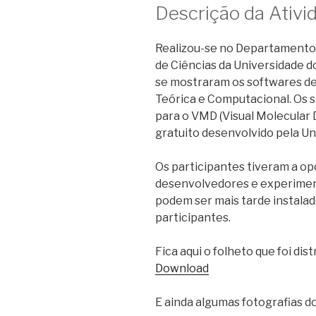
Descrição da Ativi
Realizou-se no Departamento 
de Ciências da Universidade d
se mostraram os softwares de
Teórica e Computacional. Os 
para o VMD (Visual Molecular 
gratuito desenvolvido pela Uni
Os participantes tiveram a op
desenvolvedores e experiment
podem ser mais tarde instalad
participantes.
Fica aqui o folheto que foi di
Download
E ainda algumas fotografias d