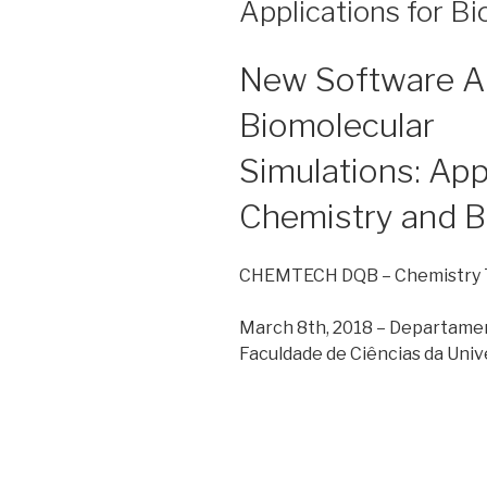
Applications for B
New Software Ap
Biomolecular
Simulations: App
Chemistry and B
CHEMTECH DQB – Chemistry T
March 8th, 2018 – Departamen
Faculdade de Ciências da Univ