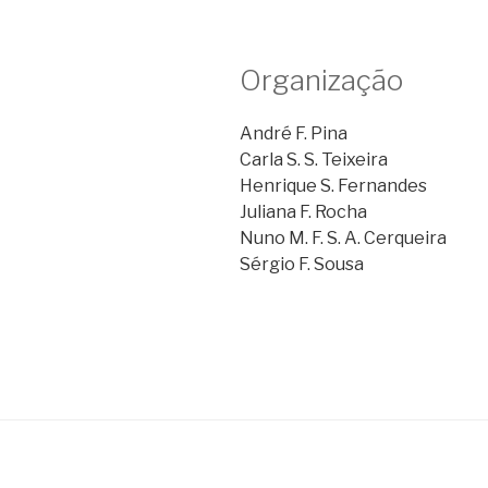
Organização
André F. Pina
Carla S. S. Teixeira
Henrique S. Fernandes
Juliana F. Rocha
Nuno M. F. S. A. Cerqueira
Sérgio F. Sousa