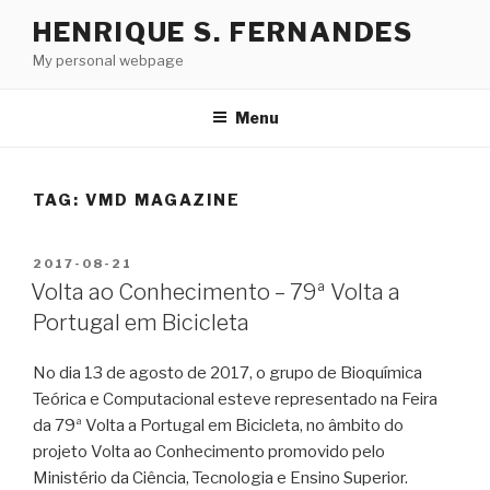
Skip
HENRIQUE S. FERNANDES
to
My personal webpage
content
Menu
TAG:
VMD MAGAZINE
POSTED
2017-08-21
ON
Volta ao Conhecimento – 79ª Volta a
Portugal em Bicicleta
No dia 13 de agosto de 2017, o grupo de Bioquímica
Teórica e Computacional esteve representado na Feira
da 79ª Volta a Portugal em Bicicleta, no âmbito do
projeto Volta ao Conhecimento promovido pelo
Ministério da Ciência, Tecnologia e Ensino Superior.