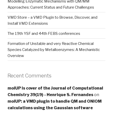
Modelling Enzymatic Mechanisms with QM/MM
Approaches: Current Status and Future Challenges
VMD Store – a VMD Plugin to Browse, Discover, and
Install VMD Extensions
The 19th YSF and 44th FEBS conferences
Formation of Unstable and very Reactive Chemical
Species Catalyzed by Metalloenzymes: A Mechanistic
Overview
Recent Comments
molUP is cover of the Journal of Computational
Chemistry 39(19) - Henrique S. Fernandes
on
molUP: a VMD plugin to handle QM and ONIOM
calculations using the Gaussian software