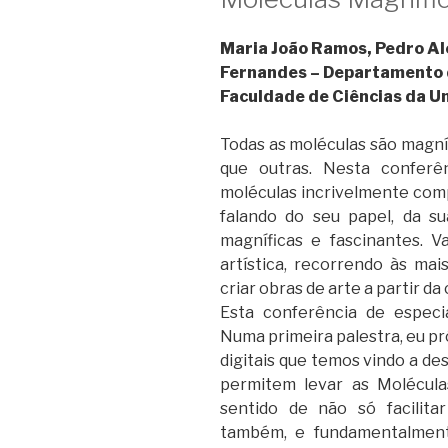
Maria João Ramos, Pedro Al
Fernandes – Departamento 
Faculdade de Ciências da U
Todas as moléculas são magní
que outras. Nesta conferê
moléculas incrivelmente com
falando do seu papel, da s
magníficas e fascinantes. 
artística, recorrendo às mai
criar obras de arte a partir d
Esta conferência de especia
Numa primeira palestra, eu pr
digitais que temos vindo a de
permitem levar as Molécula
sentido de não só facilit
também, e fundamentalment