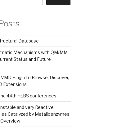
Posts
tructural Database
zymatic Mechanisms with QM/MM
urrent Status and Future
 VMD Plugin to Browse, Discover,
MD Extensions
and 44th FEBS conferences
nstable and very Reactive
ies Catalyzed by Metalloenzymes:
 Overview