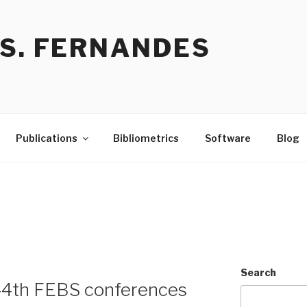
 S. FERNANDES
Publications
Bibliometrics
Software
Blog
Search
44th FEBS conferences