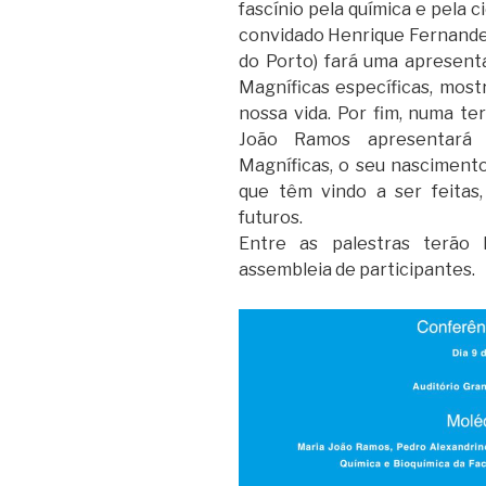
fascínio pela química e pela 
convidado Henrique Fernande
do Porto) fará uma apresen
Magníficas específicas, most
nossa vida. Por fim, numa ter
João Ramos apresentará a
Magníficas, o seu nascimento,
que têm vindo a ser feitas,
futuros.
Entre as palestras terã
assembleia de participantes.