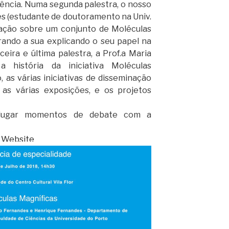
ciência. Numa segunda palestra, o nosso
s (estudante de doutoramento na Univ.
tação sobre um conjunto de Moléculas
rando a sua explicando o seu papel na
ceira e última palestra, a Prof.a Maria
 história da iniciativa Moléculas
 as várias iniciativas de disseminação
 as várias exposições, e os projetos
o lugar momentos de debate com a
Website