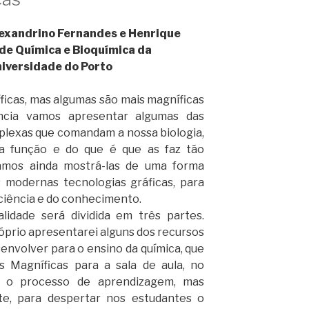
exandrino Fernandes e Henrique
de Química e Bioquímica da
niversidade do Porto
ficas, mas algumas são mais magníficas
ncia vamos apresentar algumas das
plexas que comandam a nossa biologia,
ua função e do que é que as faz tão
Vamos ainda mostrá-las de uma forma
s modernas tecnologias gráficas, para
a ciência e do conhecimento.
lidade será dividida em três partes.
óprio apresentarei alguns dos recursos
senvolver para o ensino da química, que
s Magníficas para a sala de aula, no
ar o processo de aprendizagem, mas
e, para despertar nos estudantes o