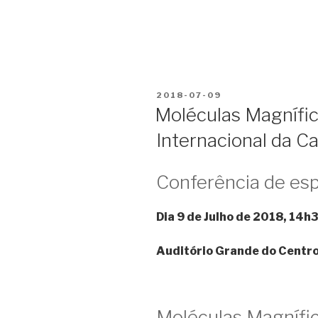
POSTED
2018-07-09
ON
Moléculas Magnífic
Internacional da C
Conferência de esp
Dia 9 de Julho de 2018, 14h
Auditório Grande do Centro 
Moléculas Magnífi