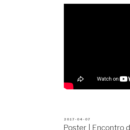
POSTED
2017-04-07
ON
Poster | Encontro 