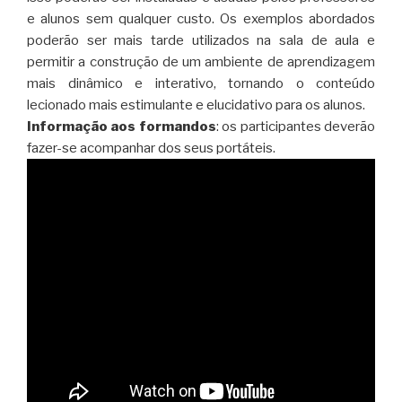
e alunos sem qualquer custo. Os exemplos abordados
poderão ser mais tarde utilizados na sala de aula e
permitir a construção de um ambiente de aprendizagem
mais dinâmico e interativo, tornando o conteúdo
lecionado mais estimulante e elucidativo para os alunos.
Informação aos formandos
: os participantes deverão
fazer-se acompanhar dos seus portáteis.