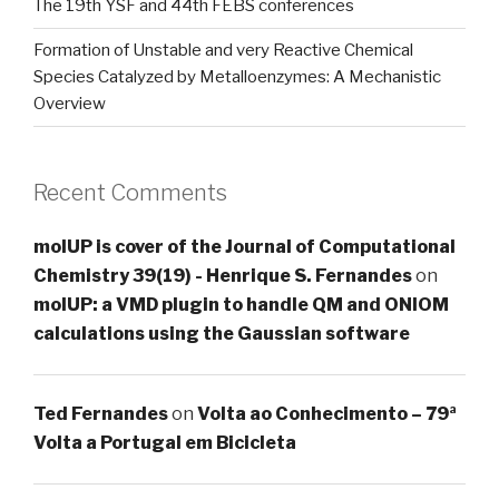
The 19th YSF and 44th FEBS conferences
Formation of Unstable and very Reactive Chemical
Species Catalyzed by Metalloenzymes: A Mechanistic
Overview
Recent Comments
molUP is cover of the Journal of Computational
Chemistry 39(19) - Henrique S. Fernandes
on
molUP: a VMD plugin to handle QM and ONIOM
calculations using the Gaussian software
Ted Fernandes
on
Volta ao Conhecimento – 79ª
Volta a Portugal em Bicicleta