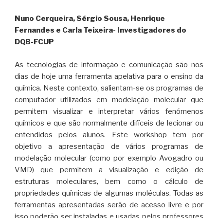
Nuno Cerqueira, Sérgio Sousa, Henrique
Fernandes e Carla Teixeira- Investigadores do
DQB-FCUP
As tecnologias de informação e comunicação são nos
dias de hoje uma ferramenta apelativa para o ensino da
química. Neste contexto, salientam-se os programas de
computador utilizados em modelação molecular que
permitem visualizar e interpretar vários fenómenos
químicos e que são normalmente difíceis de lecionar ou
entendidos pelos alunos. Este workshop tem por
objetivo a apresentação de vários programas de
modelação molecular (como por exemplo Avogadro ou
VMD) que permitem a visualização e edição de
estruturas moleculares, bem como o cálculo de
propriedades químicas de algumas moléculas. Todas as
ferramentas apresentadas serão de acesso livre e por
isso poderão ser instaladas e usadas pelos professores