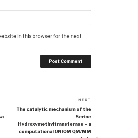
ebsite in this browser for the next
NEXT
Next
Post
The catalytic mechanism of the
sa
Serine
Hydroxymethyltransferase – a
computational ONIOM QM/MM