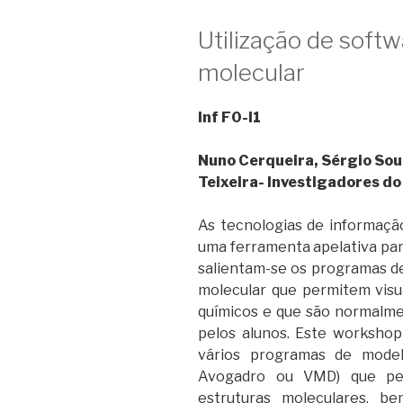
Utilização de soft
molecular
Inf F0-I1
Nuno Cerqueira, Sérgio Sou
Teixeira- Investigadores 
As tecnologias de informaçã
uma ferramenta apelativa par
salientam-se os programas d
molecular que permitem visu
químicos e que são normalmen
pelos alunos. Este worksho
vários programas de mode
Avogadro ou VMD) que per
estruturas moleculares, b