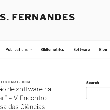
 S. FERNANDES
Publications
Bibliometrics
Software
Blog
R11@GMAIL.COM
Search
ão de software na
r” – V Encontro
asa das Ciências