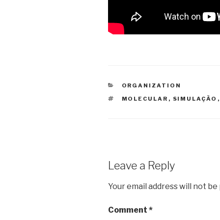
CATEGORIES
ORGANIZATION
TAGS
MOLECULAR
,
SIMULAÇÃO
Leave a Reply
Your email address will not be
Comment
*