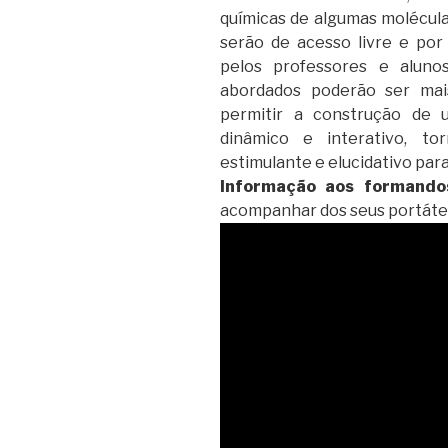
químicas de algumas molécul
serão de acesso livre e por
pelos professores e aluno
abordados poderão ser mais
permitir a construção de
dinâmico e interativo, t
estimulante e elucidativo para
Informação aos formando
acompanhar dos seus portátei