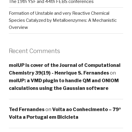
The 19th YSF and 44th FEBS conferences
Formation of Unstable and very Reactive Chemical
Species Catalyzed by Metalloenzymes: A Mechanistic
Overview
Recent Comments
molUP is cover of the Journal of Computational
Chemistry 39(19) - Henrique S. Fernandes
on
molUP: a VMD plugin to handle QM and ONIOM
calculations using the Gaussian software
Ted Fernandes
on
Volta ao Conhecimento – 79ª
Volta a Portugal em Bicicleta