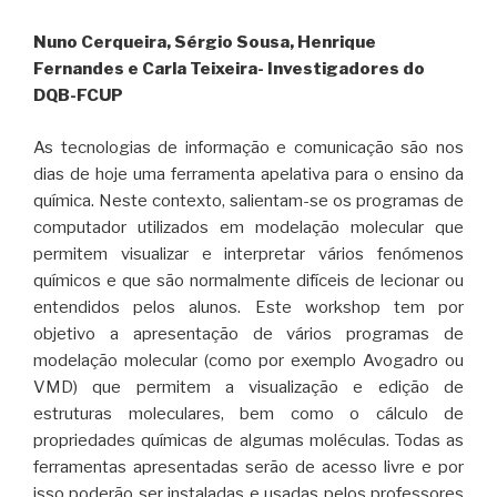
Nuno Cerqueira, Sérgio Sousa, Henrique
Fernandes e Carla Teixeira- Investigadores do
DQB-FCUP
As tecnologias de informação e comunicação são nos
dias de hoje uma ferramenta apelativa para o ensino da
química. Neste contexto, salientam-se os programas de
computador utilizados em modelação molecular que
permitem visualizar e interpretar vários fenómenos
químicos e que são normalmente difíceis de lecionar ou
entendidos pelos alunos. Este workshop tem por
objetivo a apresentação de vários programas de
modelação molecular (como por exemplo Avogadro ou
VMD) que permitem a visualização e edição de
estruturas moleculares, bem como o cálculo de
propriedades químicas de algumas moléculas. Todas as
ferramentas apresentadas serão de acesso livre e por
isso poderão ser instaladas e usadas pelos professores