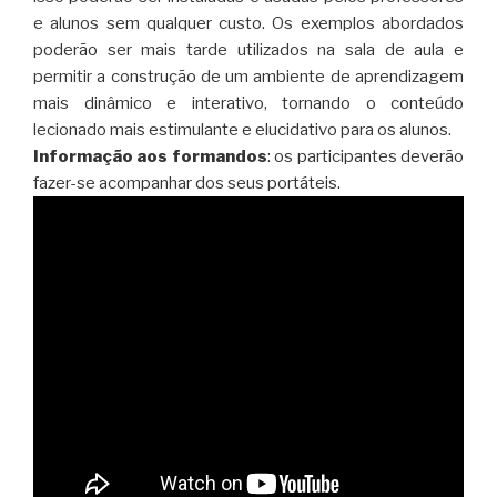
e alunos sem qualquer custo. Os exemplos abordados
poderão ser mais tarde utilizados na sala de aula e
permitir a construção de um ambiente de aprendizagem
mais dinâmico e interativo, tornando o conteúdo
lecionado mais estimulante e elucidativo para os alunos.
Informação aos formandos
: os participantes deverão
fazer-se acompanhar dos seus portáteis.