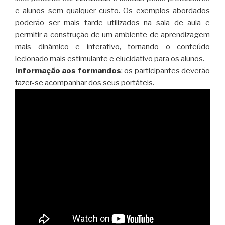
e alunos sem qualquer custo. Os exemplos abordados
poderão ser mais tarde utilizados na sala de aula e
permitir a construção de um ambiente de aprendizagem
mais dinâmico e interativo, tornando o conteúdo
lecionado mais estimulante e elucidativo para os alunos.
Informação aos formandos
: os participantes deverão
fazer-se acompanhar dos seus portáteis.