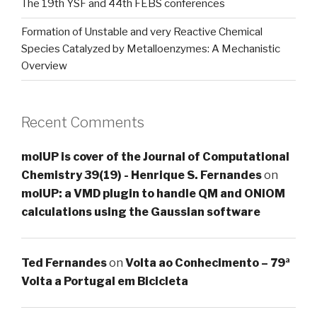
The 19th YSF and 44th FEBS conferences
Formation of Unstable and very Reactive Chemical
Species Catalyzed by Metalloenzymes: A Mechanistic
Overview
Recent Comments
molUP is cover of the Journal of Computational
Chemistry 39(19) - Henrique S. Fernandes
on
molUP: a VMD plugin to handle QM and ONIOM
calculations using the Gaussian software
Ted Fernandes
on
Volta ao Conhecimento – 79ª
Volta a Portugal em Bicicleta