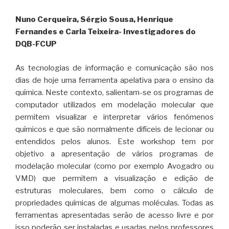
Nuno Cerqueira, Sérgio Sousa, Henrique
Fernandes e Carla Teixeira- Investigadores do
DQB-FCUP
As tecnologias de informação e comunicação são nos
dias de hoje uma ferramenta apelativa para o ensino da
química. Neste contexto, salientam-se os programas de
computador utilizados em modelação molecular que
permitem visualizar e interpretar vários fenómenos
químicos e que são normalmente difíceis de lecionar ou
entendidos pelos alunos. Este workshop tem por
objetivo a apresentação de vários programas de
modelação molecular (como por exemplo Avogadro ou
VMD) que permitem a visualização e edição de
estruturas moleculares, bem como o cálculo de
propriedades químicas de algumas moléculas. Todas as
ferramentas apresentadas serão de acesso livre e por
isso poderão ser instaladas e usadas pelos professores